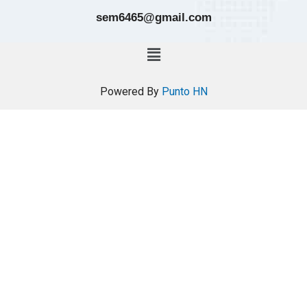
sem6465@gmail.com
Powered By
Punto HN