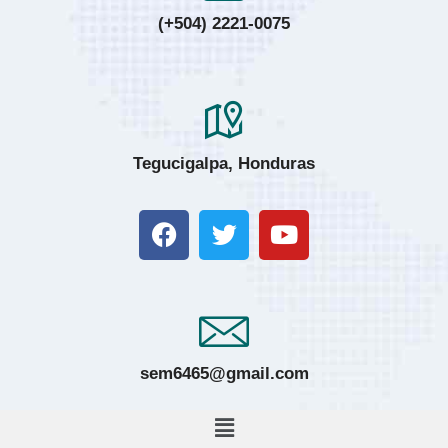
(+504) 2221-0075
Tegucigalpa, Honduras
sem6465@gmail.com