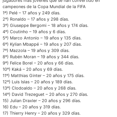
jugadores más jóvenes que se han convertido en
campeones de la Copa Mundial de la FIFA
1º) Pelé – 17 años y 249 días.
2º) Ronaldo – 17 años y 298 días.
3º) Giuseppe Bergomi – 18 años y 174 días.
4º) Coutinho – 19 años y 6 días.
5º) Marco Antonio – 19 años y 135 días.
6º) Kylian Mbappé – 19 años y 207 días.
7º) Mazzola – 19 años y 309 días.
8º) Rubén Moran – 19 años y 344 días.
9º) Felice Borel – 20 años y 66 días.
10º) Kaká – 20 años y 69 días.
11º) Matthias Ginter – 20 años y 175 días.
12º) Luis Islas – 20 años y 189 días.
13º) Clodoaldo – 20 años y 268 días.
14º) David Trezeguet – 20 años y 270 días.
15) Julian Draxler – 20 años y 296 días.
16) Edu – 20 años y 319 días.
17) Thierry Henry – 20 años y 329 días.