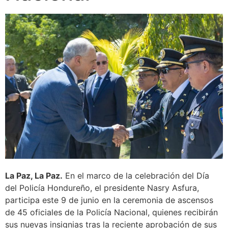
La Paz, La Paz.
En el marco de la celebración del Día
del Policía Hondureño, el presidente Nasry Asfura,
participa este 9 de junio en la ceremonia de ascensos
de 45 oficiales de la Policía Nacional, quienes recibirán
sus nuevas insignias tras la reciente aprobación de sus