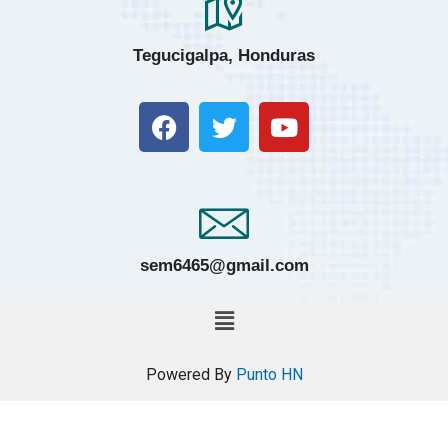
Tegucigalpa, Honduras
sem6465@gmail.com
Powered By
Punto HN