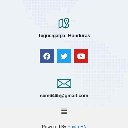
Tegucigalpa, Honduras
sem6465@gmail.com
Powered By
Punto HN