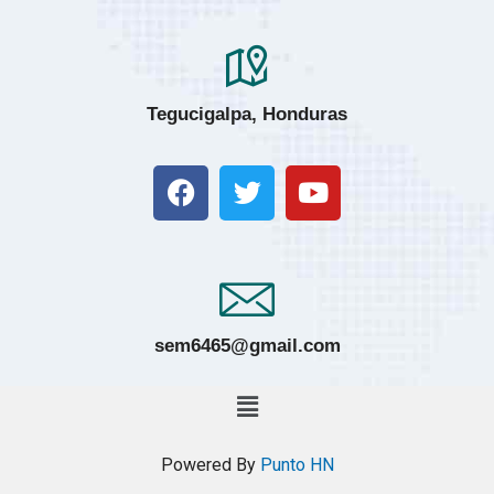
Tegucigalpa, Honduras
sem6465@gmail.com
Powered By
Punto HN