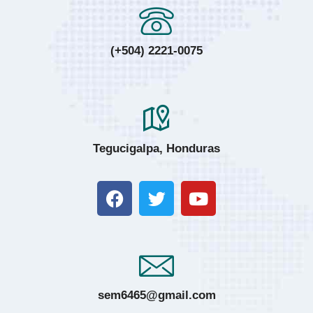
(+504) 2221-0075
Tegucigalpa, Honduras
sem6465@gmail.com