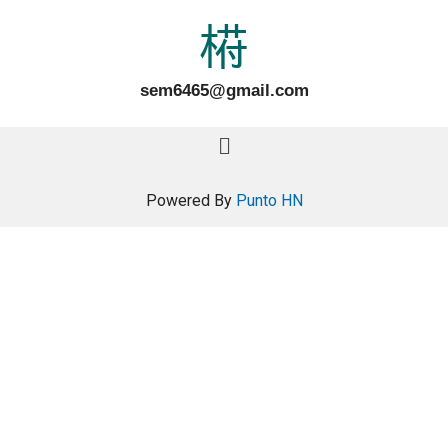
sem6465@gmail.com
Powered By
Punto HN