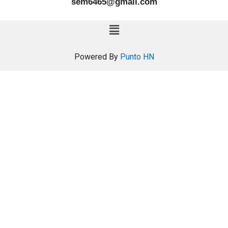
sem6465@gmail.com
Powered By
Punto HN