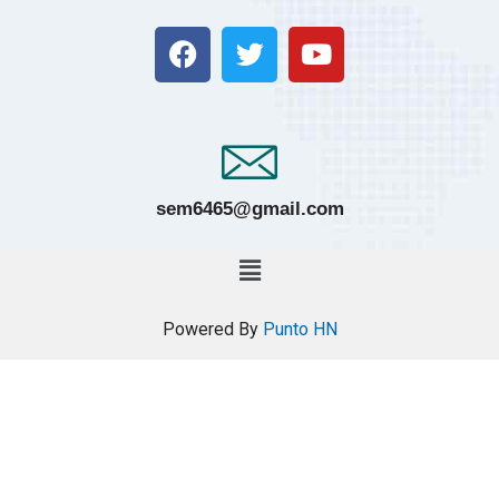
sem6465@gmail.com
Powered By
Punto HN