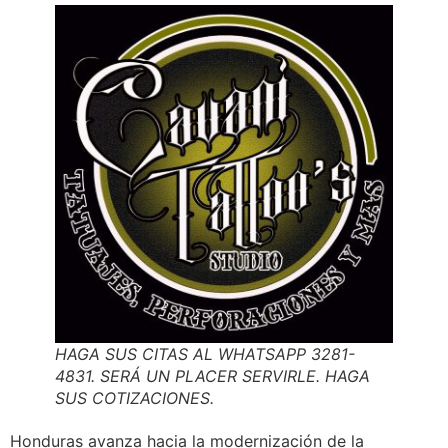
HAGA SUS CITAS AL WHATSAPP 3281-
4831. SERÁ UN PLACER SERVIRLE. HAGA
SUS COTIZACIONES.
Honduras avanza hacia la modernización de la