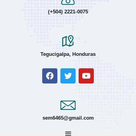
(+504) 2221-0075
Tegucigalpa, Honduras
sem6465@gmail.com