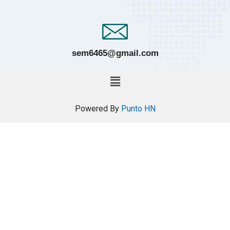
sem6465@gmail.com
Powered By
Punto HN