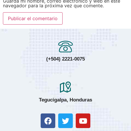
Guarda mi nombre, correo electrónico y web en este
navegador para la próxima vez que comente.
(+504) 2221-0075
Tegucigalpa, Honduras