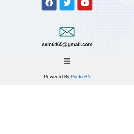
sem6465@gmail.com
Powered By
Punto HN