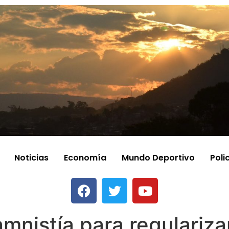
Noticias
Economía
Mundo Deportivo
Poli
mnistía para regulariza