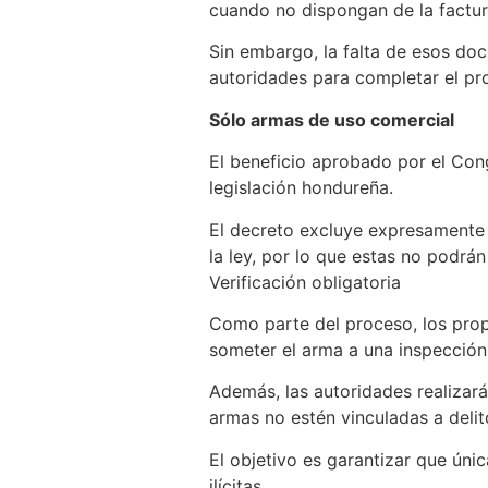
cuando no dispongan de la factur
Sin embargo, la falta de esos doc
autoridades para completar el pr
Sólo armas de uso comercial
El beneficio aprobado por el Con
legislación hondureña.
El decreto excluye expresamente l
la ley, por lo que estas no podrán 
Verificación obligatoria
Como parte del proceso, los prop
someter el arma a una inspección f
Además, las autoridades realizar
armas no estén vinculadas a delito
El objetivo es garantizar que ún
ilícitas.