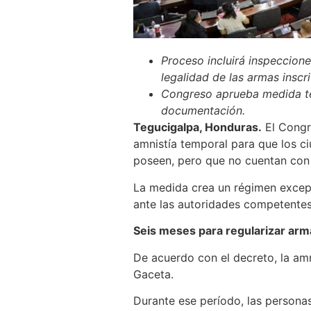
Proceso incluirá inspecciones
legalidad de las armas inscri
Congreso aprueba medida tem
documentación.
Tegucigalpa, Honduras.
El Congr
amnistía temporal para que los c
poseen, pero que no cuentan con f
La medida crea un régimen excepc
ante las autoridades competentes,
Seis meses para regularizar arm
De acuerdo con el decreto, la amni
Gaceta.
Durante ese período, las personas