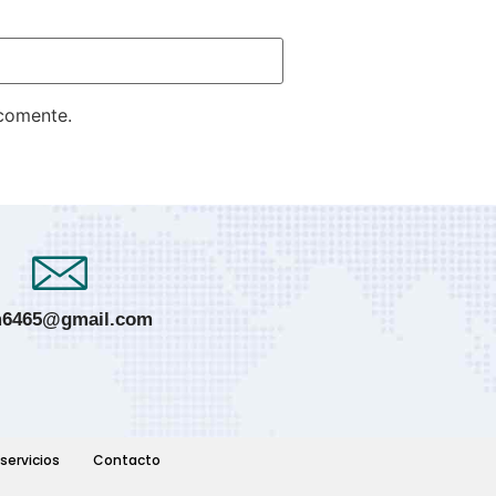
 comente.
6465@gmail.com
servicios
Contacto