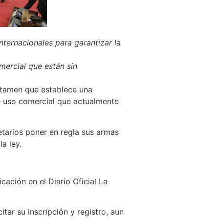
internacionales para garantizar la
mercial que están sin
ctamen que establece una
e uso comercial que actualmente
etarios poner en regla sus armas
a ley.
cación en el Diario Oficial La
ar su inscripción y registro, aun