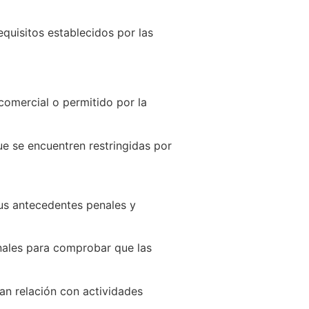
equisitos establecidos por las
omercial o permitido por la
ue se encuentren restringidas por
sus antecedentes penales y
onales para comprobar que las
an relación con actividades