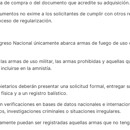
a de compra o del documento que acredite su adquisición.
umentos no exime a los solicitantes de cumplir con otros r
oceso de regularización.
greso Nacional únicamente abarca armas de fuego de uso c
as armas de uso militar, las armas prohibidas y aquellas q
incluirse en la amnistía.
ietarios deberán presentar una solicitud formal, entregar 
ísica y a un registro balístico.
án verificaciones en bases de datos nacionales e internaci
s, investigaciones criminales o situaciones irregulares.
icamente puedan ser registradas aquellas armas que no teng