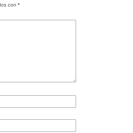
ados con
*