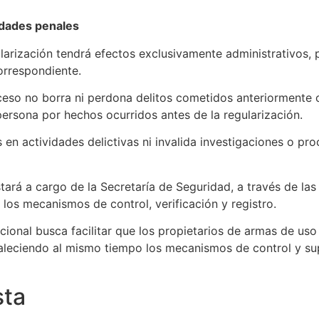
idades penales
larización tendrá efectos exclusivamente administrativos, p
correspondiente.
ceso no borra ni perdona delitos cometidos anteriormente 
ersona por hechos ocurridos antes de la regularización.
en actividades delictivas ni invalida investigaciones o pr
tará a cargo de la Secretaría de Seguridad, a través de l
 los mecanismos de control, verificación y registro.
ional busca facilitar que los propietarios de armas de uso
ortaleciendo al mismo tiempo los mecanismos de control y su
sta