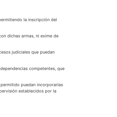
ermitiendo la inscripción del
con dichas armas, ni exime de
ocesos judiciales que puedan
as dependencias competentes, que
 permitido puedan incorporarlas
pervisión establecidos por la