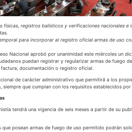
 físicas, registros balísticos y verificaciones nacionales e 
tas.
poral para incorporar al registro oficial armas de uso co
eso Nacional aprobó por unanimidad este miércoles un di
iudadanos puedan registrar y regularizar armas de fuego d
actura, documentación o registro oficial.
ional de carácter administrativo que permitirá a los propi
 siempre que cumplan con los requisitos establecidos por l
as
stía tendrá una vigencia de seis meses a partir de su publi
 que posean armas de fuego de uso permitido podrán solicit