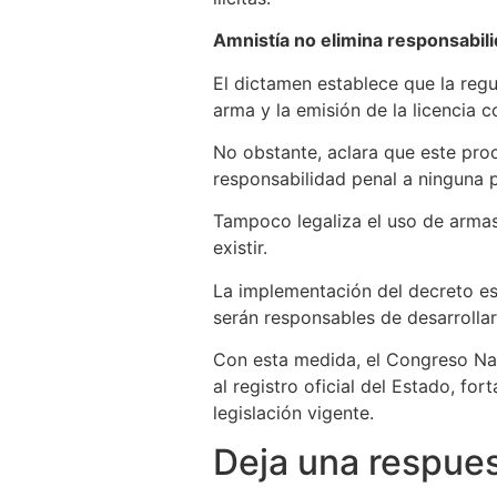
Amnistía no elimina responsabil
El dictamen establece que la regu
arma y la emisión de la licencia 
No obstante, aclara que este pro
responsabilidad penal a ninguna p
Tampoco legaliza el uso de armas 
existir.
La implementación del decreto es
serán responsables de desarrollar
Con esta medida, el Congreso Nac
al registro oficial del Estado, f
legislación vigente.
Deja una respue