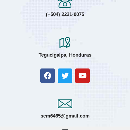
(+504) 2221-0075
Tegucigalpa, Honduras
sem6465@gmail.com