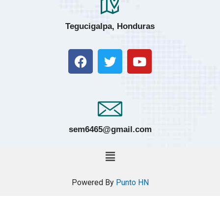
Tegucigalpa, Honduras
sem6465@gmail.com
Powered By
Punto HN