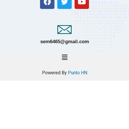
sem6465@gmail.com
Powered By
Punto HN