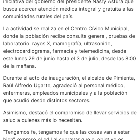
iniciativa del gobierno del presidente Nasry Asfura que
busca acercar atención médica integral y gratuita a las
comunidades rurales del país.
La actividad se realiza en el Centro Cívico Municipal,
donde la población recibe consulta general, pruebas de
laboratorio, rayos X, mamografía, ultrasonido,
electrocardiograma, farmacia y telemedicina, desde
este lunes 29 de junio hasta el 3 de julio, desde las 8:00
de la mañana.
Durante el acto de inauguración, el alcalde de Pimienta,
Raúl Alfredo Ugarte, agradeció al personal médico,
enfermeras, empleados municipales y a la población
que acudió desde distintos sectores.
Asimismo, destacó el compromiso de llevar servicios de
salud a quienes más lo necesitan.
“Tengamos fe, tengamos fe que las cosas van a estar
bien”, expresó el edil al subrayar que el objetivo es