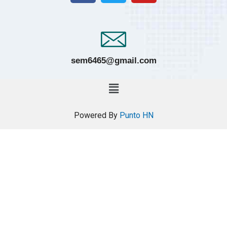
sem6465@gmail.com
Powered By
Punto HN