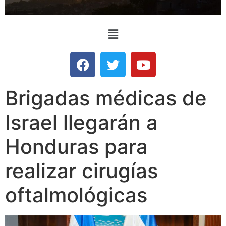
Brigadas médicas de
Israel llegarán a
Honduras para
realizar cirugías
oftalmológicas