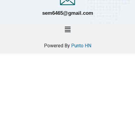
sem6465@gmail.com
Powered By
Punto HN