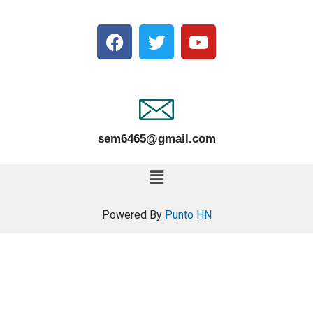
sem6465@gmail.com
Powered By
Punto HN