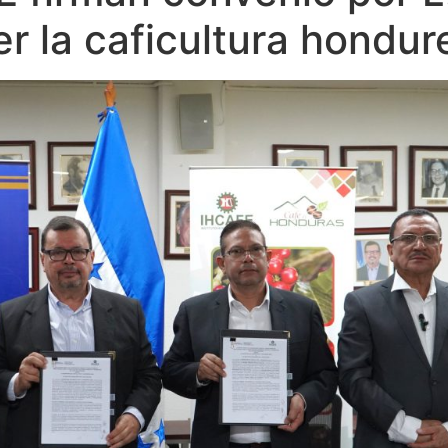
er la caficultura hondu