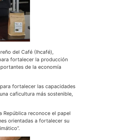
reño del Café (Ihcafé),
ara fortalecer la producción
importantes de la economía
para fortalecer las capacidades
una caficultura más sostenible,
la República reconoce el papel
nes orientadas a fortalecer su
imático”.