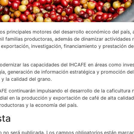
los principales motores del desarrollo económico del país, 
l familias productoras, además de dinamizar actividades r
exportación, investigación, financiamiento y prestación de
modernizar las capacidades del IHCAFE en áreas como invest
ogía, generación de información estratégica y promoción de
y la calidad del grano.
AFE continuarán impulsando el desarrollo de la caficultura 
ial en la producción y exportación de café de alta calid
roductoras y la economía del país.
sta
o no será publicada.
Los campos obligatorios están marc