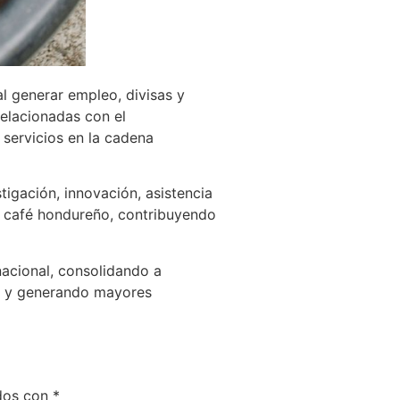
al generar empleo, divisas y
elacionadas con el
 servicios en la cadena
igación, innovación, asistencia
l café hondureño, contribuyendo
nacional, consolidando a
ad y generando mayores
ados con
*