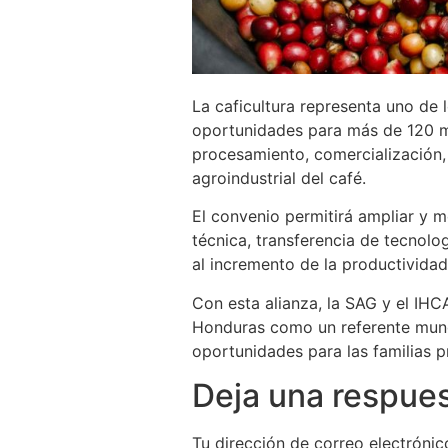
La caficultura representa uno de 
oportunidades para más de 120 mi
procesamiento, comercialización, 
agroindustrial del café.
El convenio permitirá ampliar y 
técnica, transferencia de tecnol
al incremento de la productividad 
Con esta alianza, la SAG y el IHC
Honduras como un referente mund
oportunidades para las familias p
Deja una respue
Tu dirección de correo electrónic