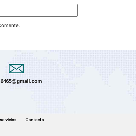
 comente.
6465@gmail.com
servicios
Contacto