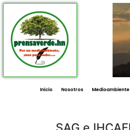
Inicio
Nosotros
Medioambiente
SAG e IHCAFE