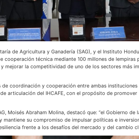
aría de Agricultura y Ganadería (SAG), y el Instituto Hondu
e cooperación técnica mediante 100 millones de lempiras p
ón y mejorar la competitividad de uno de los sectores más 
de coordinación y cooperación entre ambas instituciones 
 y de articulación del IHCAFE, con el propósito de promover 
a SAG, Moisés Abraham Molina, destacó que: “el Gobierno de 
 y mantiene su compromiso de impulsar políticas e inversio
esiliencia frente a los desafíos del mercado y del cambio cl