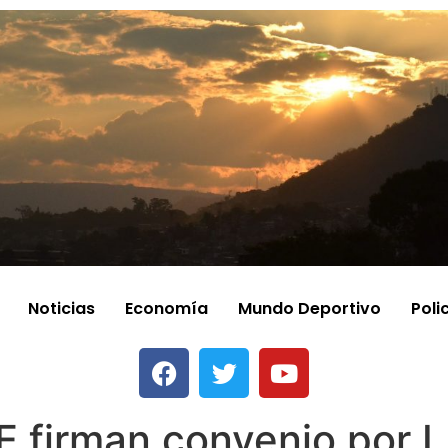
Noticias
Economía
Mundo Deportivo
Poli
 firman convenio por L