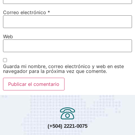
Correo electrónico
*
Web
Guarda mi nombre, correo electrónico y web en este
navegador para la próxima vez que comente.
(+504) 2221-0075