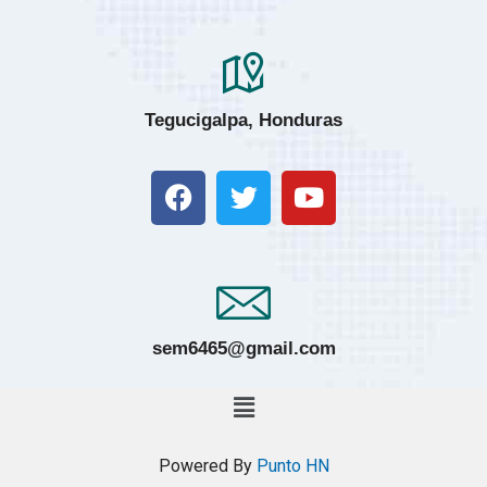
Tegucigalpa, Honduras
sem6465@gmail.com
Powered By
Punto HN