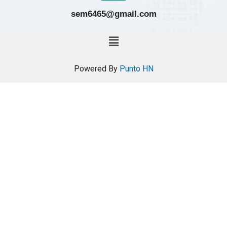
sem6465@gmail.com
Powered By
Punto HN