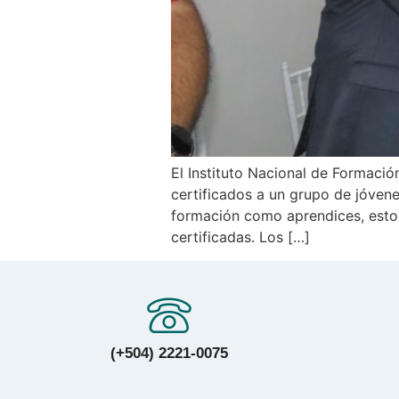
El Instituto Nacional de Formació
certificados a un grupo de jóven
formación como aprendices, estos
certificadas. Los […]
(+504) 2221-0075