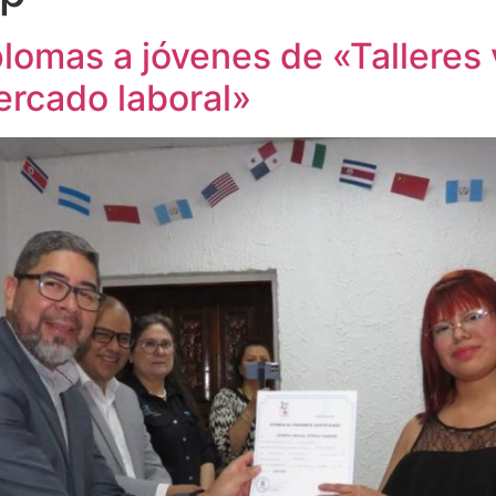
plomas a jóvenes de «Talleres 
ercado laboral»