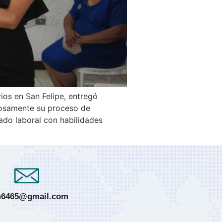
rios en San Felipe, entregó
itosamente su proceso de
ado laboral con habilidades
6465@gmail.com