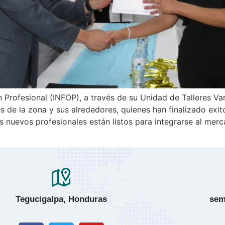
n Profesional (INFOP), a través de su Unidad de Talleres Va
es de la zona y sus alrededores, quienes han finalizado ex
 nuevos profesionales están listos para integrarse al merc
Tegucigalpa, Honduras
sem