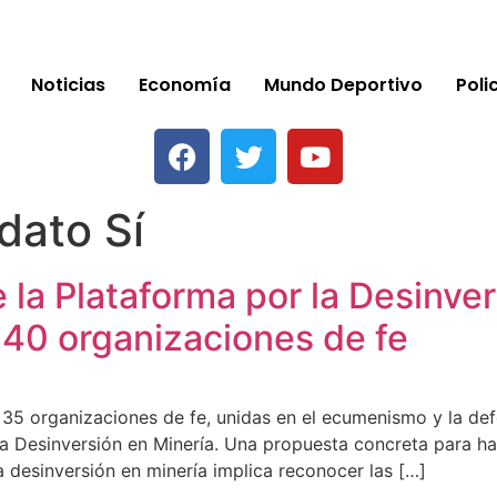
Noticias
Economía
Mundo Deportivo
Poli
dato Sí
 la Plataforma por la Desinve
 40 organizaciones de fe
 35 organizaciones de fe, unidas en el ecumenismo y la de
r la Desinversión en Minería. Una propuesta concreta para ha
 desinversión en minería implica reconocer las […]