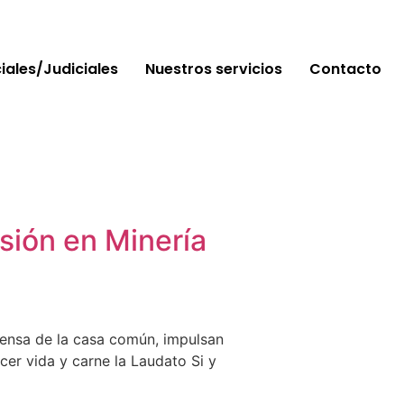
ciales/Judiciales
Nuestros servicios
Contacto
rsión en Minería
fensa de la casa común, impulsan
cer vida y carne la Laudato Si y