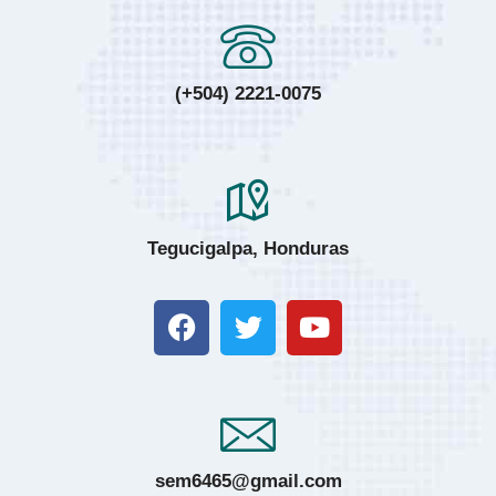
(+504) 2221-0075
Tegucigalpa, Honduras
sem6465@gmail.com