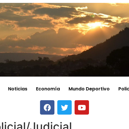
Noticias
Economía
Mundo Deportivo
Poli
licial/Judicial