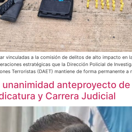
r vinculadas a la comisión de delitos de alto impacto en l
raciones estratégicas que la Dirección Policial de Investig
ciones Terroristas (DAET) mantiene de forma permanente a n
unanimidad anteproyecto de l
dicatura y Carrera Judicial