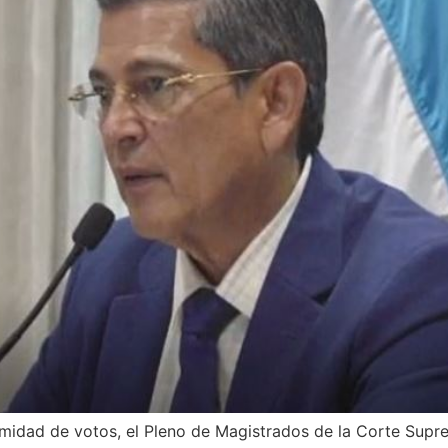
midad de votos, el Pleno de Magistrados de la Corte Supre