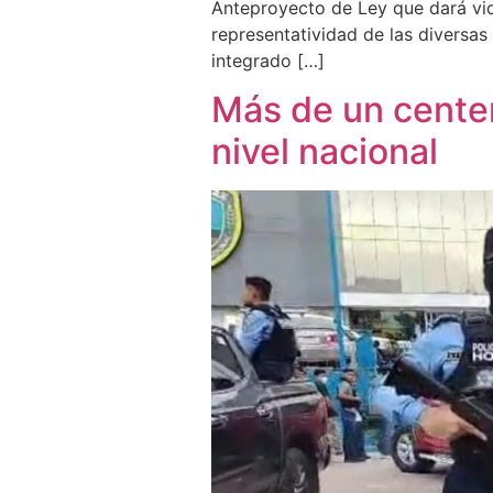
Anteproyecto de Ley que dará vida
representatividad de las diversa
integrado […]
Más de un centen
nivel nacional