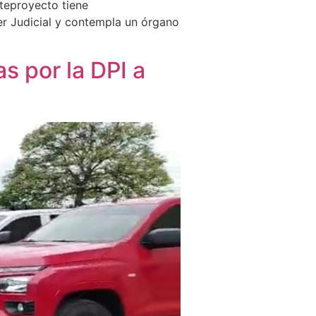
nteproyecto tiene
er Judicial y contempla un órgano
s por la DPI a