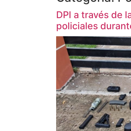
DPI a través de
policiales duran