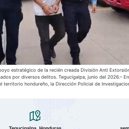
oyo estratégico de la recién creada División Anti Extorsió
dos por diversos delitos. ​Tegucigalpa, junio del 2026.– En
 territorio hondureño, la Dirección Policial de Investigacio
Tegucigalpa, Honduras
sem