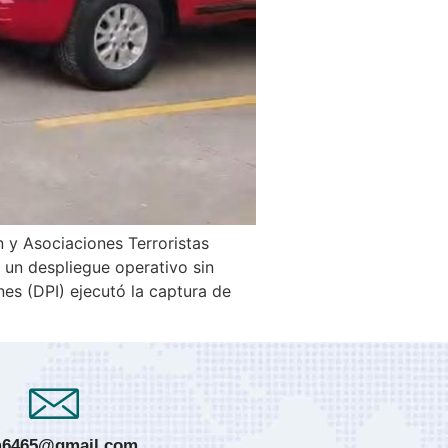
n y Asociaciones Terroristas
 un despliegue operativo sin
nes (DPI) ejecutó la captura de
6465@gmail.com