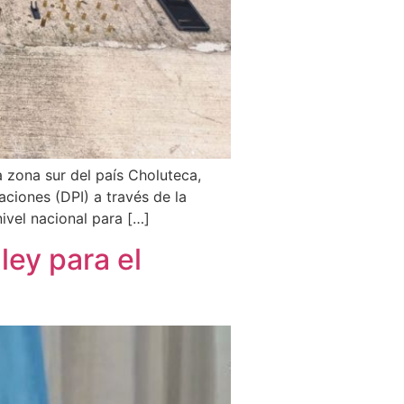
a zona sur del país Choluteca,
aciones (DPI) a través de la
ivel nacional para […]
ey para el