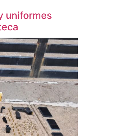
y uniformes
teca