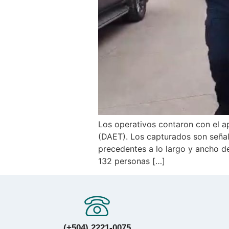
Los operativos contaron con el ap
(DAET). Los capturados son señala
precedentes a lo largo y ancho del
132 personas […]
(+504) 2221-0075