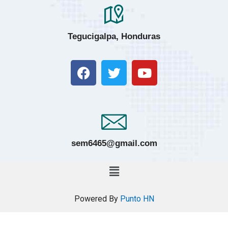
Tegucigalpa, Honduras
sem6465@gmail.com
Powered By
Punto HN