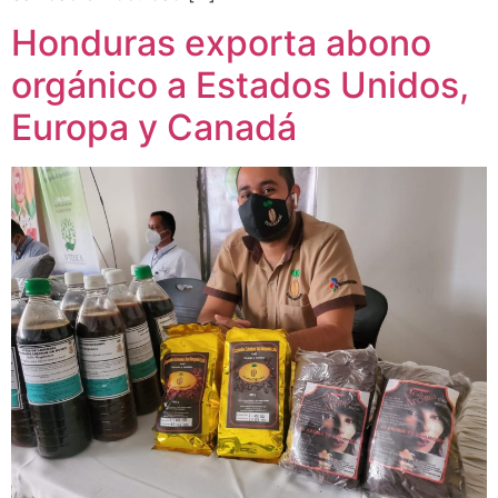
Honduras exporta abono
orgánico a Estados Unidos,
Europa y Canadá