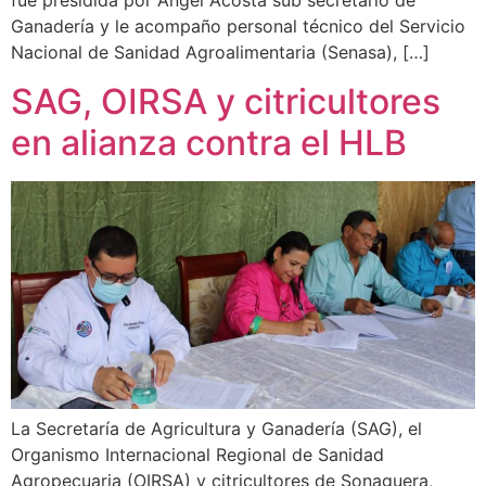
fue presidida por Ángel Acosta sub secretario de
Ganadería y le acompaño personal técnico del Servicio
Nacional de Sanidad Agroalimentaria (Senasa), […]
SAG, OIRSA y citricultores
en alianza contra el HLB
La Secretaría de Agricultura y Ganadería (SAG), el
Organismo Internacional Regional de Sanidad
Agropecuaria (OIRSA) y citricultores de Sonaguera,